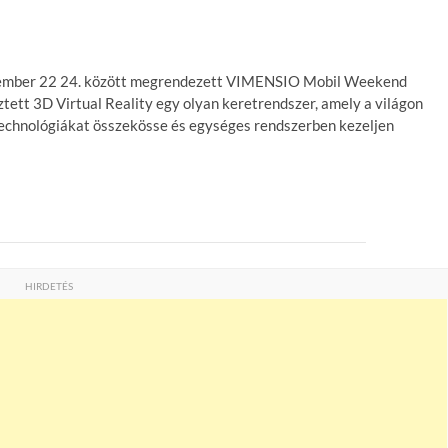
ovember 22 24. között megrendezett VIMENSIO Mobil Weekend
ztett 3D Virtual Reality egy olyan keretrendszer, amely a világon
technológiákat összekösse és egységes rendszerben kezeljen
HIRDETÉS