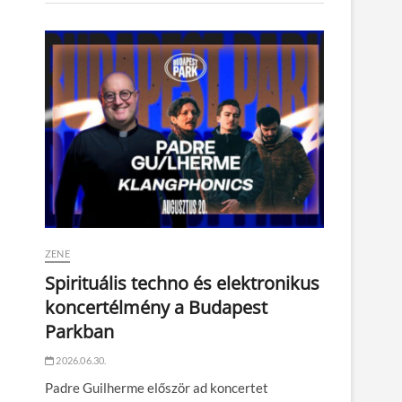
ZENE
Spirituális techno és elektronikus
koncertélmény a Budapest
Parkban
2026.06.30.
Padre Guilherme először ad koncertet