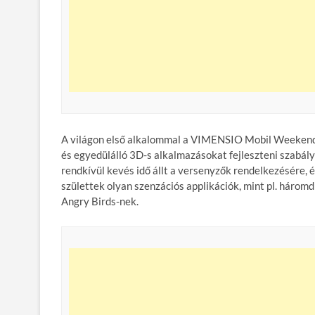
A világon első alkalommal a VIMENSIO Mobil Weekend 
és egyedülálló 3D-s alkalmazásokat fejleszteni szabá
rendkívül kevés idő állt a versenyzők rendelkezésére
születtek olyan szenzációs applikációk, mint pl. három
Angry Birds-nek.