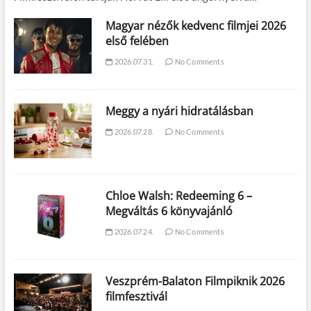
Magyar nézők kedvenc filmjei 2026
első felében
2026.07.31.
No Comments
Meggy a nyári hidratálásban
2026.07.28.
No Comments
Chloe Walsh: Redeeming 6 –
Megváltás 6 könyvajánló
2026.07.24.
No Comments
Veszprém-Balaton Filmpiknik 2026
filmfesztivál