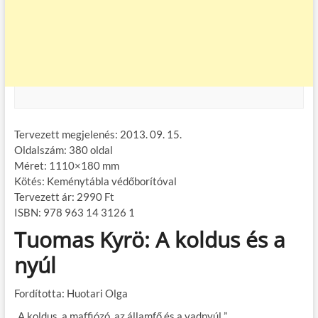
Tervezett megjelenés: 2013. 09. 15.
Oldalszám: 380 oldal
Méret: 1110×180 mm
Kötés: Keménytábla védőborítóval
Tervezett ár: 2990 Ft
ISBN: 978 963 14 3126 1
Tuomas Kyrö: A koldus és a
nyúl
Fordította: Huotari Olga
„A koldus, a maffiózó, az államfő és a vadnyúl ”