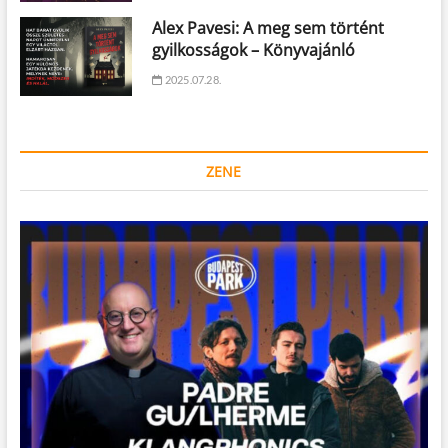
Alex Pavesi: A meg sem történt
gyilkosságok – Könyvajánló
2025.07.28.
ZENE