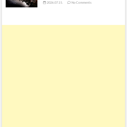
2026.07.15.
No Comments