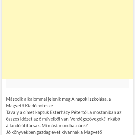
Második alkalommal jelenik meg A napok iszkolása, a
Magvető Kiadó notesze.
Tavaly a címet kaptuk Esterházy Pétertől, a mostaniban az
összes idézet az ő műveiből van. Vendégszövegek? Inkább
állandó útitársak. Mi mást mondhatnánk?
Jó könyvekben gazdag évet kívánnak a Magvető