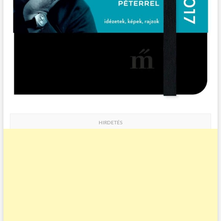
HIRDETÉS