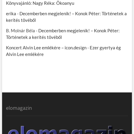
Könyvajánló: Nagy Réka: Ökoanyu
erika
-
Decemberben megjelenik! – Konok Péter: Történetek a
kerítés tövéből
B. Molnár Béla
-
Decemberben megjelenik! – Konok Péter:
Történetek a kerítés tövéből
Koncert Alvin Lee emlékére – icon.design
-
Ezer gyertya ég
Alvin Lee emlékére
elomagazin