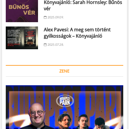
Könyvajánló: Sarah Hornsley: Bűnös
vér
2025.09.09.
Alex Pavesi: A meg sem történt
gyilkosságok – Könyvajánló
2025.07.28.
ZENE