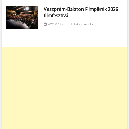
Veszprém-Balaton Filmpiknik 2026
filmfesztivál
2026.07.15.
No Comments