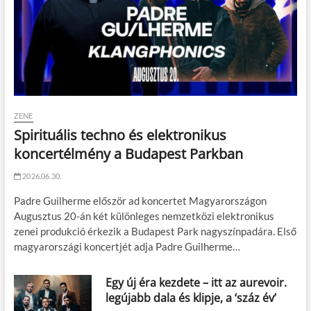
ZENE
Spirituális techno és elektronikus
koncertélmény a Budapest Parkban
2026.06.30.
Padre Guilherme először ad koncertet Magyarországon
Augusztus 20-án két különleges nemzetközi elektronikus
zenei produkció érkezik a Budapest Park nagyszínpadára. Első
magyarországi koncertjét adja Padre Guilherme…
Egy új éra kezdete – itt az aurevoir.
legújabb dala és klipje, a ‘száz év’