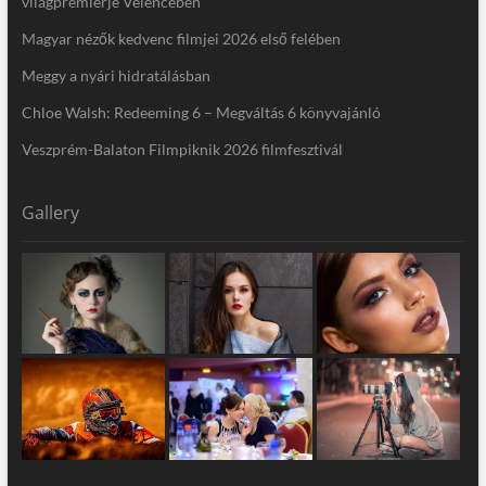
világpremierje Velencében
Magyar nézők kedvenc filmjei 2026 első felében
Meggy a nyári hidratálásban
Chloe Walsh: Redeeming 6 – Megváltás 6 könyvajánló
Veszprém-Balaton Filmpiknik 2026 filmfesztivál
Gallery