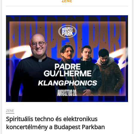
ZENE
ZENE
Spirituális techno és elektronikus
koncertélmény a Budapest Parkban