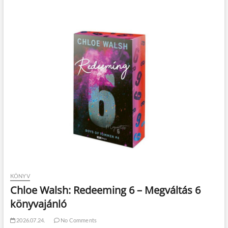
KÖNYV
Chloe Walsh: Redeeming 6 – Megváltás 6
könyvajánló
2026.07.24.
No Comments