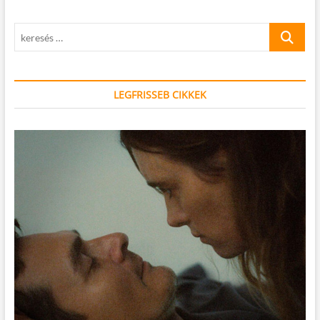
keresés
…
LEGFRISSEB CIKKEK