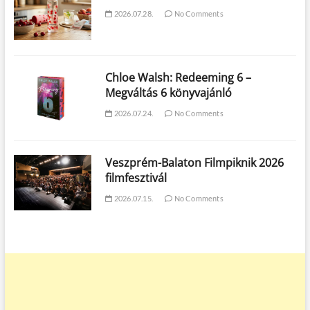
2026.07.28.
No Comments
Chloe Walsh: Redeeming 6 –
Megváltás 6 könyvajánló
2026.07.24.
No Comments
Veszprém-Balaton Filmpiknik 2026
filmfesztivál
2026.07.15.
No Comments