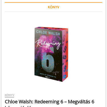
KÖNYV
KÖNYV
Chloe Walsh: Redeeming 6 – Megváltás 6