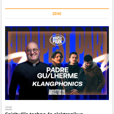
ZENE
ZENE