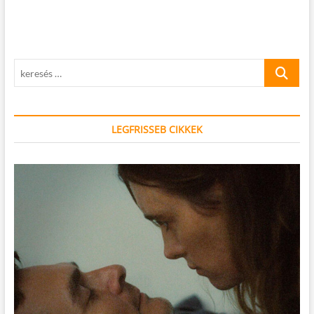
keresés
…
LEGFRISSEB CIKKEK