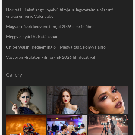
Horvát Lili első angol nyelvű filmje, a Jegyzeteim a Marsról
világpremierje Velencében
Magyar nézők kedvenc filmjei 2026 első felében
Meggy a nyári hidratálásban
Chloe Walsh: Redeeming 6 – Megváltás 6 könyvajánló
Veszprém-Balaton Filmpiknik 2026 filmfesztivál
Gallery