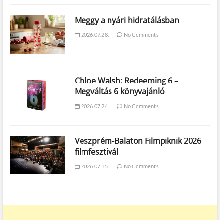
Meggy a nyári hidratálásban
2026.07.28.
No Comments
Chloe Walsh: Redeeming 6 –
Megváltás 6 könyvajánló
2026.07.24.
No Comments
Veszprém-Balaton Filmpiknik 2026
filmfesztivál
2026.07.15.
No Comments