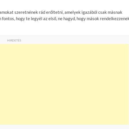
ramokat szeretnének rád erőltetni, amelyek igazából csak másnak
fontos, hogy te legyél az első, ne hagyd, hogy mások rendelkezzene
HIRDETÉS