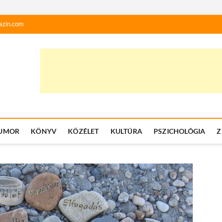
azin.com
UMOR
KÖNYV
KÖZÉLET
KULTÚRA
PSZICHOLÓGIA
Z