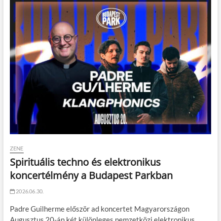
ZENE
Spirituális techno és elektronikus
koncertélmény a Budapest Parkban
2026.06.30.
Padre Guilherme először ad koncertet Magyarországon
Augusztus 20-án két különleges nemzetközi elektronikus