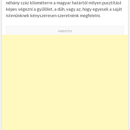
néhány száz kilométerre a magyar határtól milyen pusztítást
képes végezni a gyűlölet, a düh, vagy az, hogy egyesek a saját
istenünknek kényszeresen szeretnénk megfelelni.
HIRDETÉS