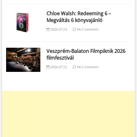
Chloe Walsh: Redeeming 6 –
Megváltás 6 könyvajánló
2026.07.24.
No Comments
Veszprém-Balaton Filmpiknik 2026
filmfesztivál
2026.07.15.
No Comments