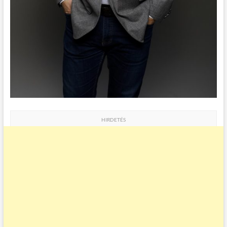
HIRDETÉS