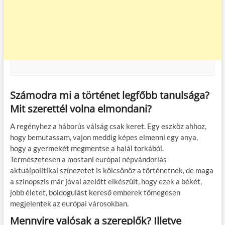
Számodra mi a történet legfőbb tanulsága?
Mit szerettél volna elmondani?
A regényhez a háborús válság csak keret. Egy eszköz ahhoz,
hogy bemutassam, vajon meddig képes elmenni egy anya,
hogy a gyermekét megmentse a halál torkából.
Természetesen a mostani európai népvándorlás
aktuálpolitikai színezetet is kölcsönöz a történetnek, de maga
a szinopszis már jóval azelőtt elkészült, hogy ezek a békét,
jobb életet, boldogulást kereső emberek tömegesen
megjelentek az európai városokban.
Mennyire valósak a szereplők? Illetve