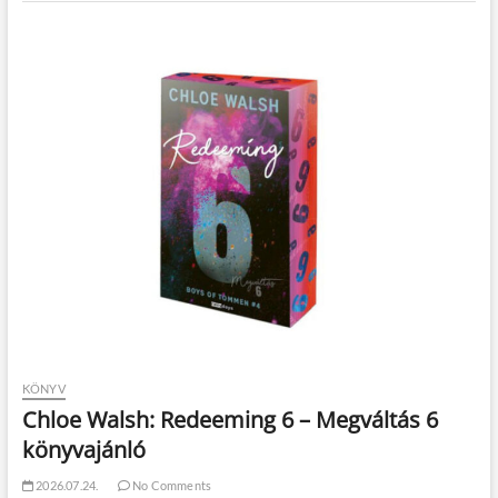
KÖNYV
Chloe Walsh: Redeeming 6 – Megváltás 6
könyvajánló
2026.07.24.
No Comments