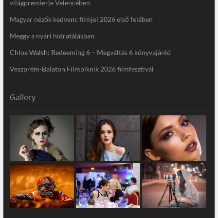
világpremierje Velencében
Magyar nézők kedvenc filmjei 2026 első felében
Meggy a nyári hidratálásban
Chloe Walsh: Redeeming 6 – Megváltás 6 könyvajánló
Veszprém-Balaton Filmpiknik 2026 filmfesztivál
Gallery