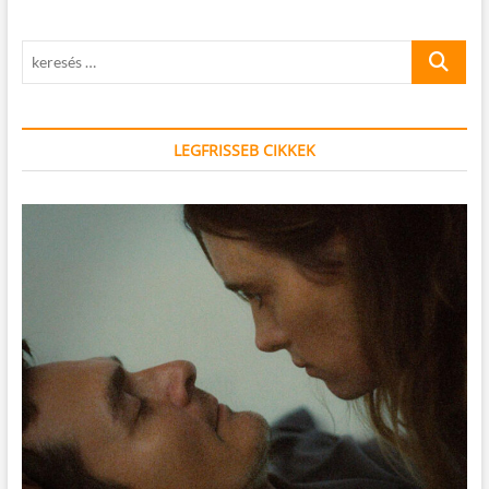
keresés
…
LEGFRISSEB CIKKEK