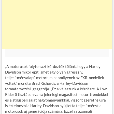
„A motorosok folyton azt kérdezték tőlünk, hogy a Harley-
Davidson mikor épít ismét egy olyan agresszív,
teljesítményalapú motort, mint amilyenek az FXR-modellek
voltak”, mondta Brad Richards, a Harley-Davidson
formatervezési igazgatója. „Ez a válaszunk a kérdésre. A Low
Rider S tisztában van a jelenlegi magasított motor-trendekkel
és a stílusbeli saját hagyományainkkal, viszont szeretné újra
is értelmezni a Harley-Davidson nyújtotta teljesítményt a
motorosok új generációja számára. Ezzel az azonnali