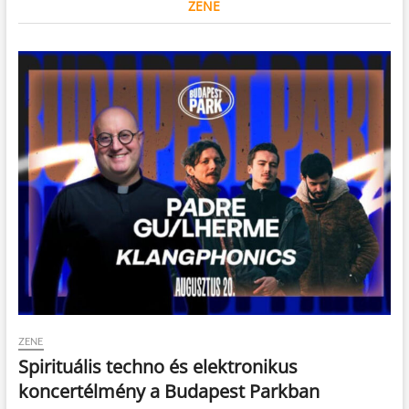
ZENE
ZENE
Spirituális techno és elektronikus
koncertélmény a Budapest Parkban