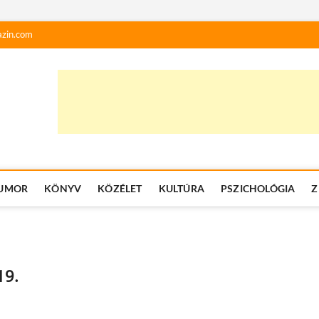
zin.com
UMOR
KÖNYV
KÖZÉLET
KULTÚRA
PSZICHOLÓGIA
Z
19.