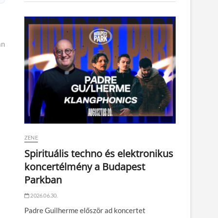
an
ZENE
Spirituális techno és elektronikus
koncertélmény a Budapest
Parkban
2026.06.30.
Padre Guilherme először ad koncertet