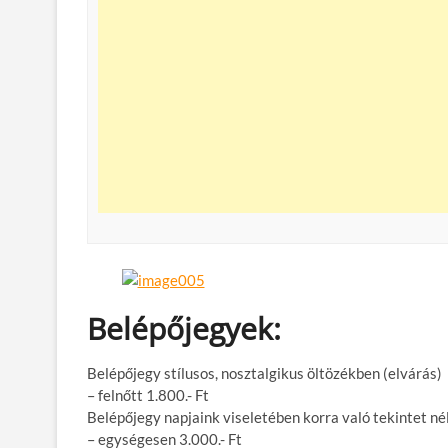
Belépőjegyek:
Belépőjegy stílusos, nosztalgikus öltözékben (elvárás)
– felnőtt 1.800.- Ft
Belépőjegy napjaink viseletében korra való tekintet né
– egységesen 3.000.- Ft