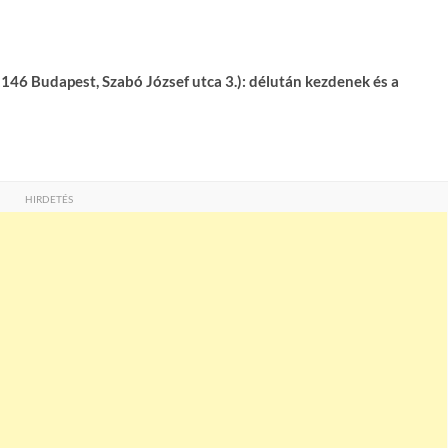
1146 Budapest, Szabó József utca 3.): délután kezdenek és a
HIRDETÉS