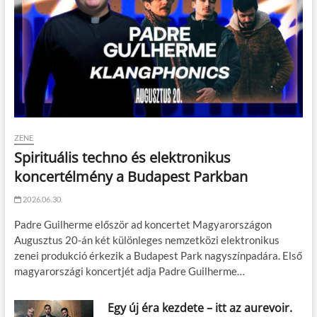
ZENE
Spirituális techno és elektronikus
koncertélmény a Budapest Parkban
2026.06.30.
Padre Guilherme először ad koncertet Magyarországon
Augusztus 20-án két különleges nemzetközi elektronikus
zenei produkció érkezik a Budapest Park nagyszínpadára. Első
magyarországi koncertjét adja Padre Guilherme…
Egy új éra kezdete – itt az aurevoir.