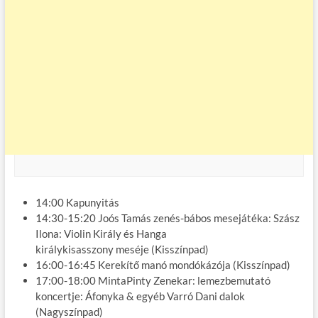
14:00 Kapunyitás
14:30-15:20 Joós Tamás zenés-bábos mesejátéka: Szász
Ilona: Violin Király és Hanga
királykisasszony meséje (Kisszínpad)
16:00-16:45 Kerekítő manó mondókázója (Kisszínpad)
17:00-18:00 MintaPinty Zenekar: lemezbemutató
koncertje: Áfonyka & egyéb Varró Dani dalok
(Nagyszínpad)