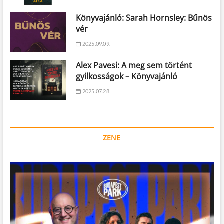
Könyvajánló: Sarah Hornsley: Bűnös
vér
2025.09.09.
Alex Pavesi: A meg sem történt
gyilkosságok – Könyvajánló
2025.07.28.
ZENE