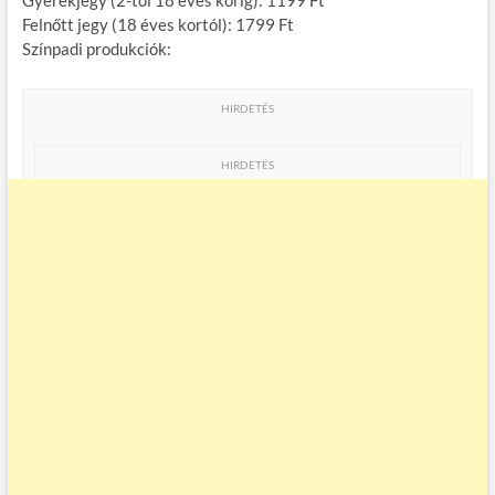
Felnőtt jegy (18 éves kortól): 1799 Ft
Színpadi produkciók:
HIRDETÉS
HIRDETÉS