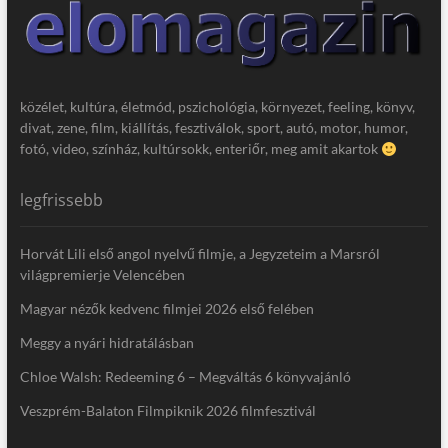
közélet, kultúra, életmód, pszichológia, környezet, feeling, könyv,
divat, zene, film, kiállítás, fesztiválok, sport, autó, motor, humor,
fotó, video, színház, kultúrsokk, enteriőr, meg amit akartok
legfrissebb
Horvát Lili első angol nyelvű filmje, a Jegyzeteim a Marsról
világpremierje Velencében
Magyar nézők kedvenc filmjei 2026 első felében
Meggy a nyári hidratálásban
Chloe Walsh: Redeeming 6 – Megváltás 6 könyvajánló
Veszprém-Balaton Filmpiknik 2026 filmfesztivál