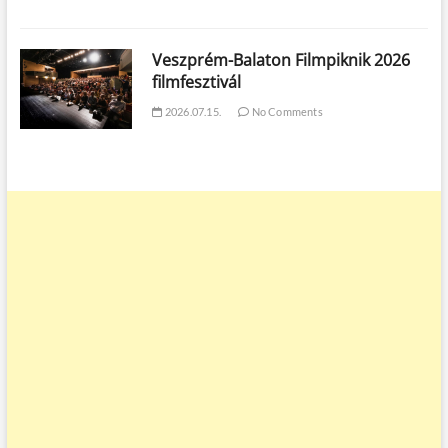
Veszprém-Balaton Filmpiknik 2026
filmfesztivál
2026.07.15.
No Comments