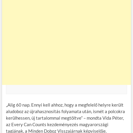
„Alig 60 nap. Ennyi kell ahhoz, hogy a megfelelő helyre került
aludoboz az újrahasznosítás folyamata után, ismét a polcokra
kerülhessen, új tartalommal megtöltve” – mondta Vida Péter,
az Every Can Counts kezdeményezés magyarországi
tagjának, a Minden Doboz Visszajárnak képviselője.