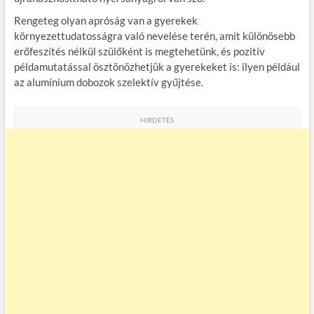
Rengeteg olyan apróság van a gyerekek
környezettudatosságra való nevelése terén, amit különösebb
erőfeszítés nélkül szülőként is megtehetünk, és pozitív
példamutatással ösztönözhetjük a gyerekeket is: ilyen például
az alumínium dobozok szelektív gyűjtése.
HIRDETÉS