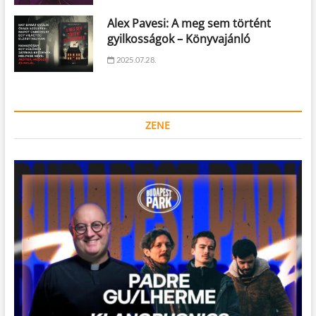
Alex Pavesi: A meg sem történt
gyilkosságok – Könyvajánló
2025.07.28.
ZENE