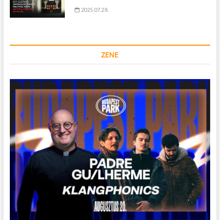
2025.07.28.
ZENE