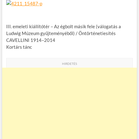
III. emeleti kiállítótér – Az égbolt másik fele (válogatás a
Ludwig Múzeum gyűjteményéből) / Öntörténetiesítés
CAVELLINI 1914–2014
Kortárs tánc
HIRDETÉS