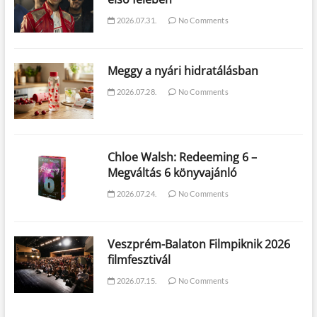
2026.07.31.
No Comments
Meggy a nyári hidratálásban
2026.07.28.
No Comments
Chloe Walsh: Redeeming 6 –
Megváltás 6 könyvajánló
2026.07.24.
No Comments
Veszprém-Balaton Filmpiknik 2026
filmfesztivál
2026.07.15.
No Comments