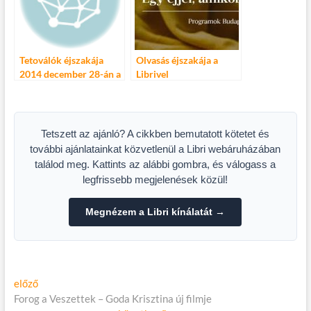
Tetoválók éjszakája
Olvasás éjszakája a
2014 december 28-án a
Librivel
Dürer Kertben!
Tetszett az ajánló? A cikkben bemutatott kötetet és
további ajánlatainkat közvetlenül a Libri webáruházában
találod meg. Kattints az alábbi gombra, és válogass a
legfrissebb megjelenések közül!
Megnézem a Libri kínálatát →
Bejegyzés
Előző
előző
cikk:
Forog a Veszettek – Goda Krisztina új filmje
navigáció