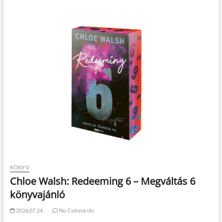
KÖNYV
Chloe Walsh: Redeeming 6 – Megváltás 6
könyvajánló
2026.07.24.
No Comments