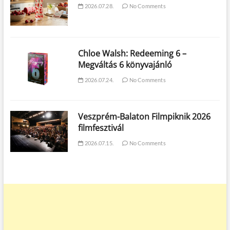
2026.07.28.
No Comments
Chloe Walsh: Redeeming 6 –
Megváltás 6 könyvajánló
2026.07.24.
No Comments
Veszprém-Balaton Filmpiknik 2026
filmfesztivál
2026.07.15.
No Comments