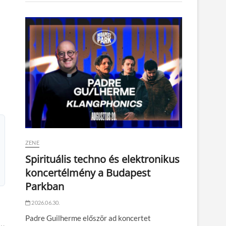
ZENE
Spirituális techno és elektronikus
koncertélmény a Budapest
Parkban
2026.06.30.
Padre Guilherme először ad koncertet