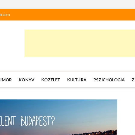
n.com
UMOR
KÖNYV
KÖZÉLET
KULTÚRA
PSZICHOLÓGIA
Z