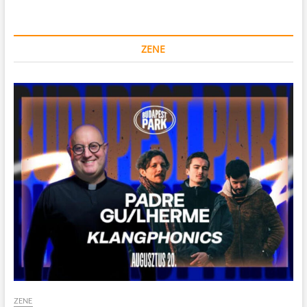
ZENE
ZENE