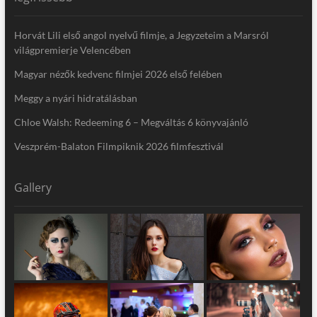
Horvát Lili első angol nyelvű filmje, a Jegyzeteim a Marsról
világpremierje Velencében
Magyar nézők kedvenc filmjei 2026 első felében
Meggy a nyári hidratálásban
Chloe Walsh: Redeeming 6 – Megváltás 6 könyvajánló
Veszprém-Balaton Filmpiknik 2026 filmfesztivál
Gallery