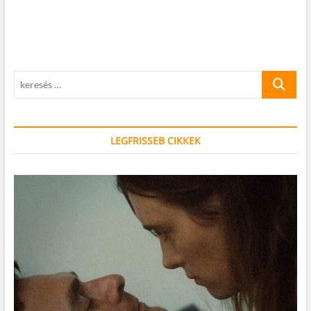
keresés
…
LEGFRISSEB CIKKEK