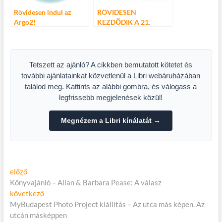
Rövidesen indul az
RÖVIDESEN
Argo2!
KEZDŐDIK A 21.
VEGETÁRIÁNUS
FESZTIVÁL
Tetszett az ajánló? A cikkben bemutatott kötetet és
további ajánlatainkat közvetlenül a Libri webáruházában
találod meg. Kattints az alábbi gombra, és válogass a
legfrissebb megjelenések közül!
Megnézem a Libri kínálatát →
Bejegyzés
Előző
előző
cikk:
Könyvajánló – Allan & Barbara Pease: A válasz
navigáció
Következő
következő
cikk:
MyBudapest Photo Project kiállítás – Az utca más képen. Az
utcán másképpen