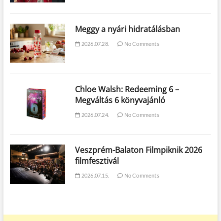
Meggy a nyári hidratálásban
2026.07.28.
No Comments
Chloe Walsh: Redeeming 6 –
Megváltás 6 könyvajánló
2026.07.24.
No Comments
Veszprém-Balaton Filmpiknik 2026
filmfesztivál
2026.07.15.
No Comments