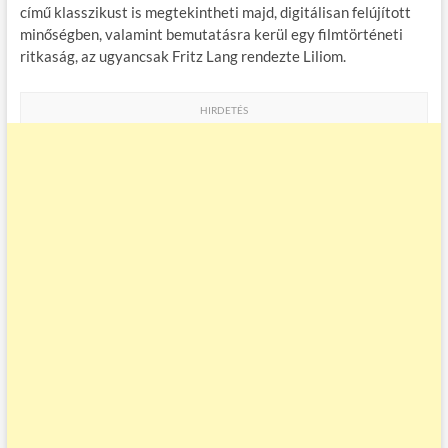
című klasszikust is megtekintheti majd, digitálisan felújított
minőségben, valamint bemutatásra kerül egy filmtörténeti
ritkaság, az ugyancsak Fritz Lang rendezte Liliom.
HIRDETÉS