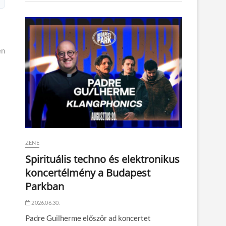
en
ZENE
Spirituális techno és elektronikus
koncertélmény a Budapest
Parkban
2026.06.30.
Padre Guilherme először ad koncertet