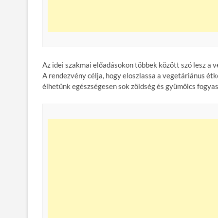
Az idei szakmai előadásokon többek között szó lesz a v
A rendezvény célja, hogy eloszlassa a vegetáriánus étke
élhetünk egészségesen sok zöldség és gyümölcs fogyasz