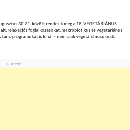
ugusztus 30-31. között rendezik meg a 18. VEGETÁRIÁNUS
it, relaxációs foglalkozásokat, makrobiotikus és vegetáriánus
és tánc-programokat is kínál – nem csak vegetáriánusoknak!
HIRDETÉS