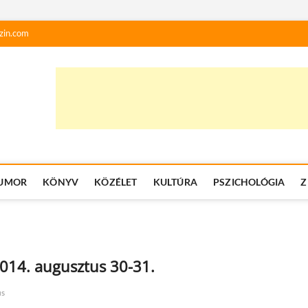
zin.com
UMOR
KÖNYV
KÖZÉLET
KULTÚRA
PSZICHOLÓGIA
Z
014. augusztus 30-31.
us