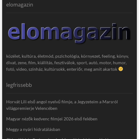
elomagazin
közélet, kultúra, életmód, pszichológia, környezet, feeling, könyv,
divat, zene, film, kiállítás, fesztiválok, sport, autó, motor, humor,
fotó, video, színház, kultúrsokk, enteriőr, meg amit akartok
legfrissebb
Horvát Lili első angol nyelvű filmje, a Jegyzeteim a Marsról
világpremierje Velencében
Magyar nézők kedvenc filmjei 2026 első felében
Meggy a nyári hidratálásban