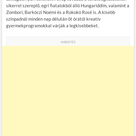
sikerrel szereplő, egri fiatalokból álló Hungariddim, valamint a
Zombori, Barkóczi Noémi és a Rokokó Rosé is. A kisebb
színpadnál minden nap délután öt órától kreatív
gyermekprogramokkal várják a legkisebbeket.
HIRDETÉS