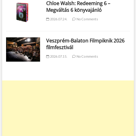
Chloe Walsh: Redeeming 6 –
Megváltás 6 könyvajánló
2026.07.24.
No Comments
Veszprém-Balaton Filmpiknik 2026
filmfesztivál
2026.07.15.
No Comments