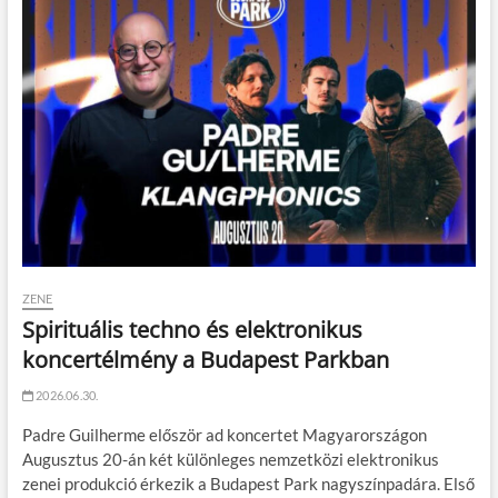
ZENE
Spirituális techno és elektronikus
koncertélmény a Budapest Parkban
2026.06.30.
Padre Guilherme először ad koncertet Magyarországon
Augusztus 20-án két különleges nemzetközi elektronikus
zenei produkció érkezik a Budapest Park nagyszínpadára. Első