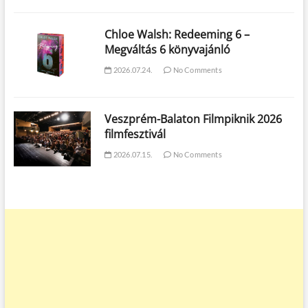
Chloe Walsh: Redeeming 6 –
Megváltás 6 könyvajánló
2026.07.24.
No Comments
Veszprém-Balaton Filmpiknik 2026
filmfesztivál
2026.07.15.
No Comments