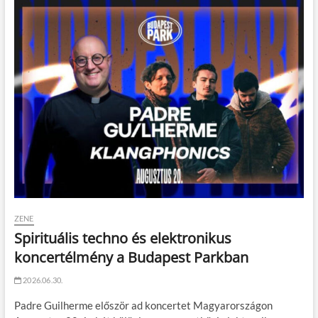
ZENE
Spirituális techno és elektronikus
koncertélmény a Budapest Parkban
2026.06.30.
Padre Guilherme először ad koncertet Magyarországon