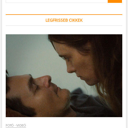
…
LEGFRISSEB CIKKEK
FOTÓ - VIDEÓ