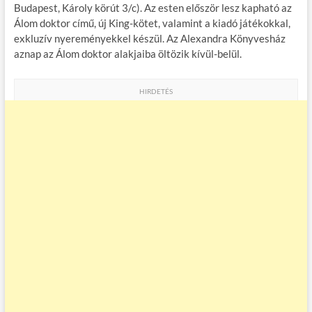
Budapest, Károly körút 3/c). Az esten először lesz kapható az
Álom doktor című, új King-kötet, valamint a kiadó játékokkal,
exkluzív nyereményekkel készül. Az Alexandra Könyvesház
aznap az Álom doktor alakjaiba öltözik kívül-belül.
HIRDETÉS