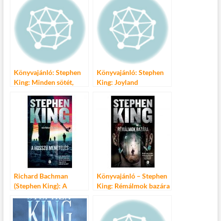
Könyvajánló: Stephen
Könyvajánló: Stephen
King: Minden sötét,
King: Joyland
csillag sehol
Richard Bachman
Könyvajánló – Stephen
(Stephen King): A
King: Rémálmok bazára
Hosszú Menetelés