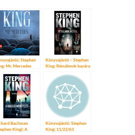
nyvajánló: Stephen
Könyvajánló – Stephen
ng: Mr. Mercedes
King: Rémálmok bazára
chard Bachman
Könyvajánló: Stephen
tephen King): A
King: 11/22/63