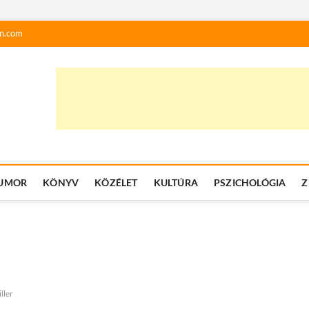
n.com
UMOR
KÖNYV
KÖZÉLET
KULTÚRA
PSZICHOLÓGIA
Z
iller