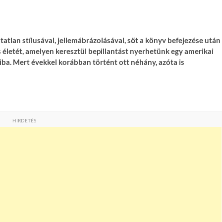
tlan stílusával, jellemábrázolásával, sőt a könyv befejezése után
 életét, amelyen keresztül bepillantást nyerhetünk egy amerikai
ba. Mert évekkel korábban történt ott néhány, azóta is
HIRDETÉS