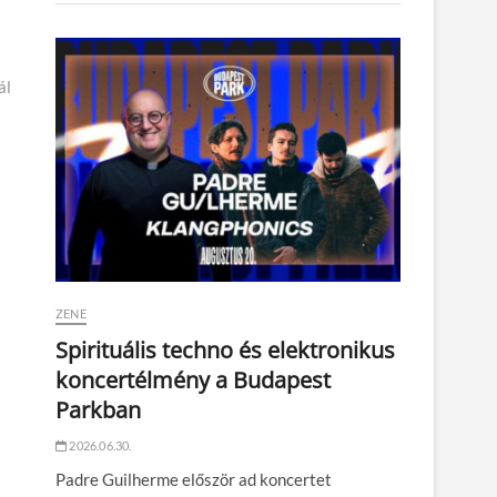
ál
ZENE
Spirituális techno és elektronikus
koncertélmény a Budapest
Parkban
2026.06.30.
Padre Guilherme először ad koncertet