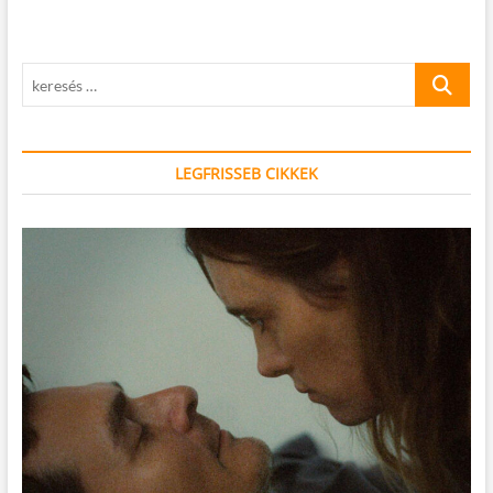
keresés
…
LEGFRISSEB CIKKEK