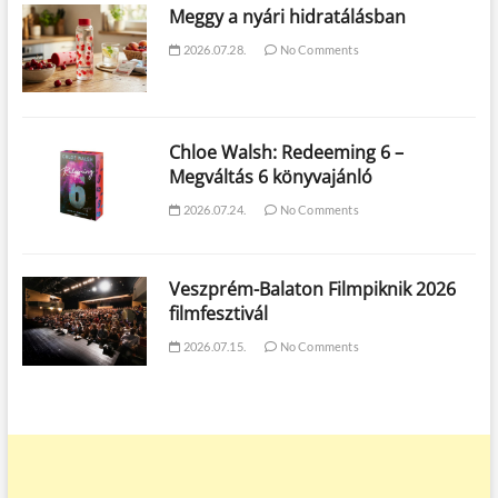
Meggy a nyári hidratálásban
2026.07.28.
No Comments
Chloe Walsh: Redeeming 6 –
Megváltás 6 könyvajánló
2026.07.24.
No Comments
Veszprém-Balaton Filmpiknik 2026
filmfesztivál
2026.07.15.
No Comments