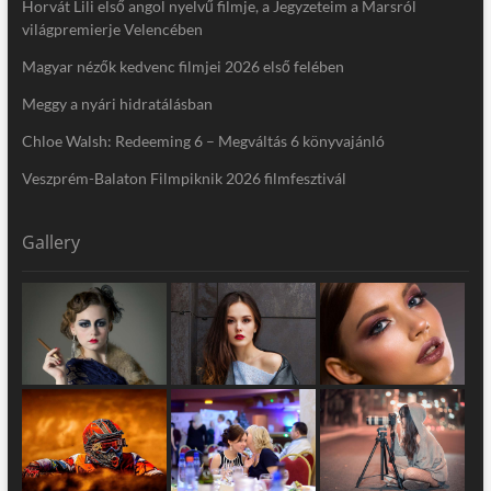
Horvát Lili első angol nyelvű filmje, a Jegyzeteim a Marsról
világpremierje Velencében
Magyar nézők kedvenc filmjei 2026 első felében
Meggy a nyári hidratálásban
Chloe Walsh: Redeeming 6 – Megváltás 6 könyvajánló
Veszprém-Balaton Filmpiknik 2026 filmfesztivál
Gallery