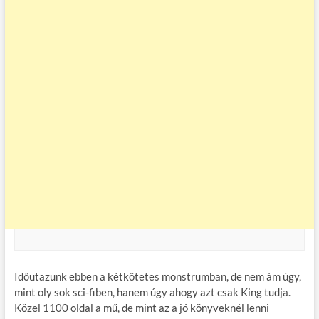
Időutazunk ebben a kétkötetes monstrumban, de nem ám úgy,
mint oly sok sci-fiben, hanem úgy ahogy azt csak King tudja.
Közel 1100 oldal a mű, de mint az a jó könyveknél lenni