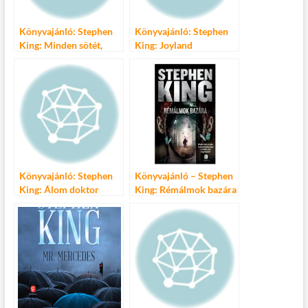
Könyvajánló: Stephen
Könyvajánló: Stephen
King: Minden sötét,
King: Joyland
csillag sehol
Könyvajánló: Stephen
Könyvajánló – Stephen
King: Álom doktor
King: Rémálmok bazára