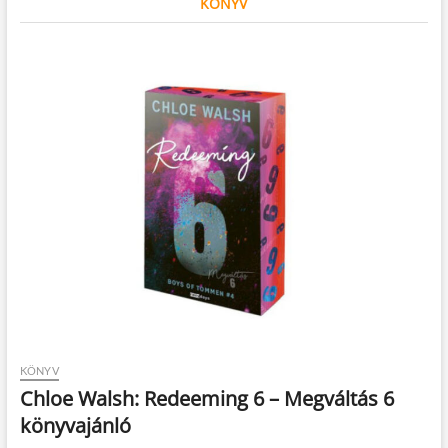
KÖNYV
KÖNYV
Chloe Walsh: Redeeming 6 – Megváltás 6
könyvajánló