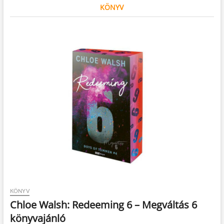
KÖNYV
KÖNYV
Chloe Walsh: Redeeming 6 – Megváltás 6
könyvajánló