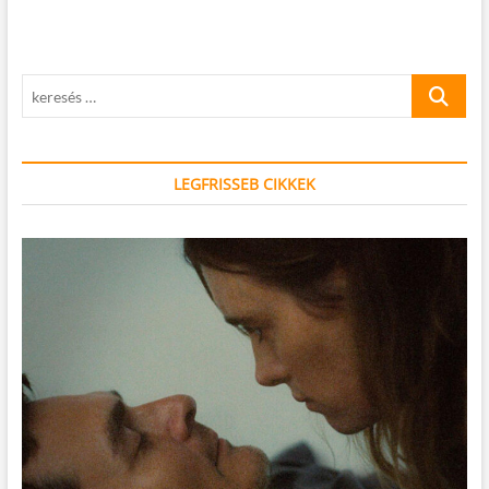
keresés
…
LEGFRISSEB CIKKEK