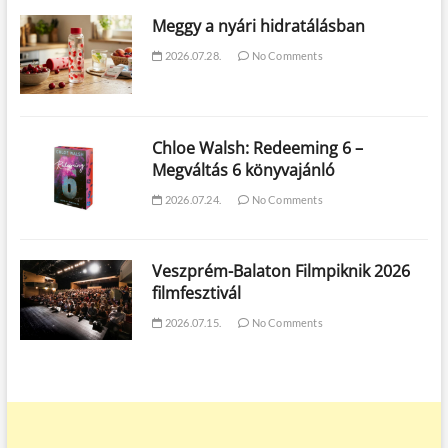
Meggy a nyári hidratálásban
2026.07.28.
No Comments
Chloe Walsh: Redeeming 6 –
Megváltás 6 könyvajánló
2026.07.24.
No Comments
Veszprém-Balaton Filmpiknik 2026
filmfesztivál
2026.07.15.
No Comments