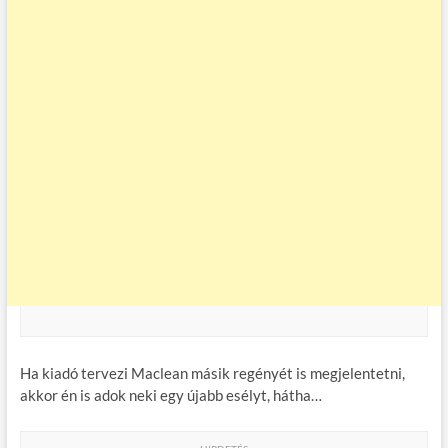
Ha kiadó tervezi Maclean másik regényét is megjelentetni,
akkor én is adok neki egy újabb esélyt, hátha…