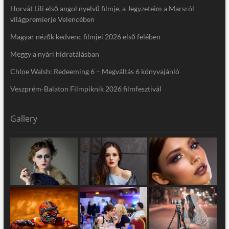
Horvát Lili első angol nyelvű filmje, a Jegyzeteim a Marsról
világpremierje Velencében
Magyar nézők kedvenc filmjei 2026 első felében
Meggy a nyári hidratálásban
Chloe Walsh: Redeeming 6 – Megváltás 6 könyvajánló
Veszprém-Balaton Filmpiknik 2026 filmfesztivál
Gallery