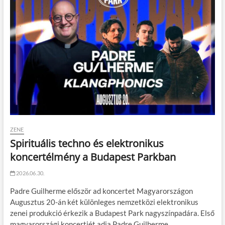
ZENE
Spirituális techno és elektronikus
koncertélmény a Budapest Parkban
2026.06.30.
Padre Guilherme először ad koncertet Magyarországon
Augusztus 20-án két különleges nemzetközi elektronikus
zenei produkció érkezik a Budapest Park nagyszínpadára. Első
magyarországi koncertjét adja Padre Guilherme…