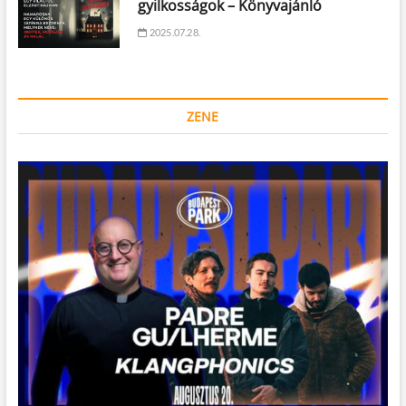
gyilkosságok – Könyvajánló
2025.07.28.
ZENE