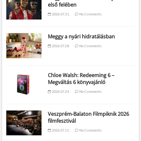
első felében
2026.07.31.
No Comments
Meggy a nyári hidratálásban
2026.07.28.
No Comments
Chloe Walsh: Redeeming 6 –
Megváltás 6 könyvajánló
2026.07.24.
No Comments
Veszprém-Balaton Filmpiknik 2026
filmfesztivál
2026.07.15.
No Comments