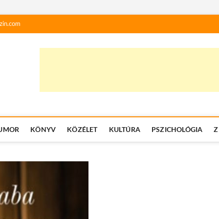
zin.com
UMOR
KÖNYV
KÖZÉLET
KULTÚRA
PSZICHOLÓGIA
Z