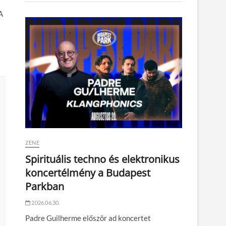
A
ZENE
Spirituális techno és elektronikus
koncertélmény a Budapest
Parkban
2026.06.30.
Padre Guilherme először ad koncertet