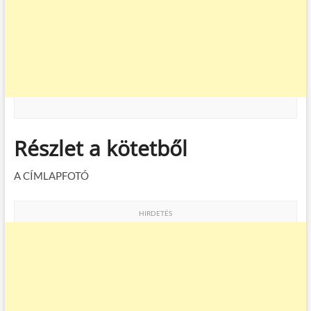
Részlet a kötetből
A CÍMLAPFOTÓ
HIRDETÉS