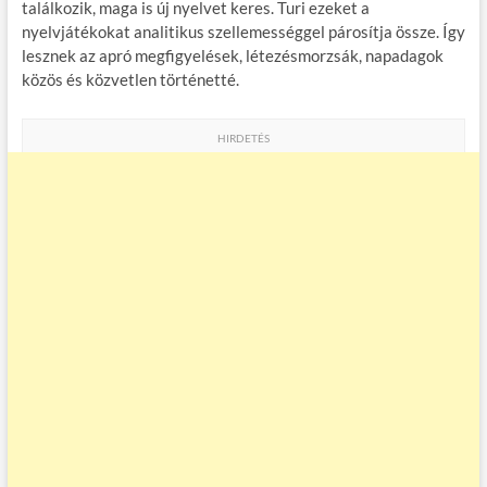
találkozik, maga is új nyelvet keres. Turi ezeket a
nyelvjátékokat analitikus szellemességgel párosítja össze. Így
lesznek az apró megfigyelések, létezésmorzsák, napadagok
közös és közvetlen történetté.
HIRDETÉS