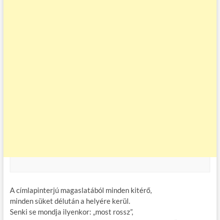
A címlapinterjú magaslatából minden kitérő,
minden süket délután a helyére kerül.
Senki se mondja ilyenkor: „most rossz”,