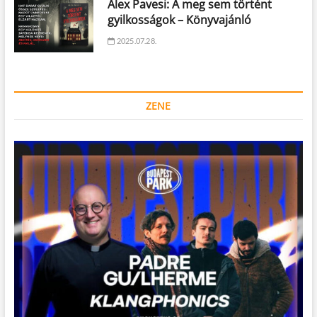
Alex Pavesi: A meg sem történt
gyilkosságok – Könyvajánló
2025.07.28.
ZENE