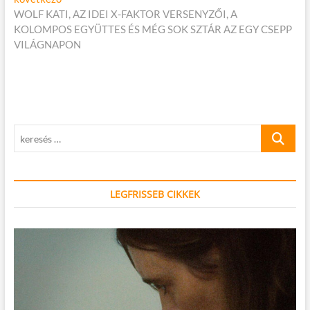
cikk:
WOLF KATI, AZ IDEI X-FAKTOR VERSENYZŐI, A
KOLOMPOS EGYÜTTES ÉS MÉG SOK SZTÁR AZ EGY CSEPP
VILÁGNAPON
keresés
…
LEGFRISSEB CIKKEK