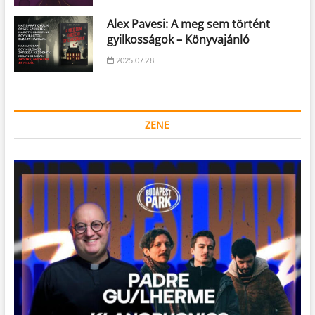
Alex Pavesi: A meg sem történt
gyilkosságok – Könyvajánló
2025.07.28.
ZENE