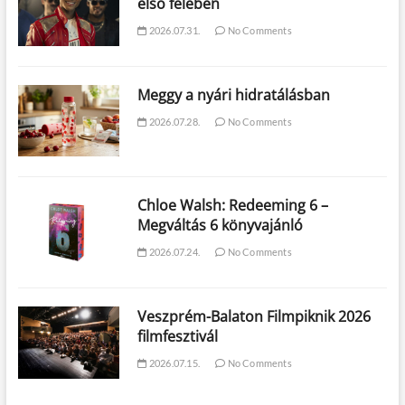
első felében
2026.07.31.
No Comments
Meggy a nyári hidratálásban
2026.07.28.
No Comments
Chloe Walsh: Redeeming 6 –
Megváltás 6 könyvajánló
2026.07.24.
No Comments
Veszprém-Balaton Filmpiknik 2026
filmfesztivál
2026.07.15.
No Comments