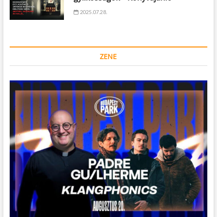
2025.07.28.
ZENE