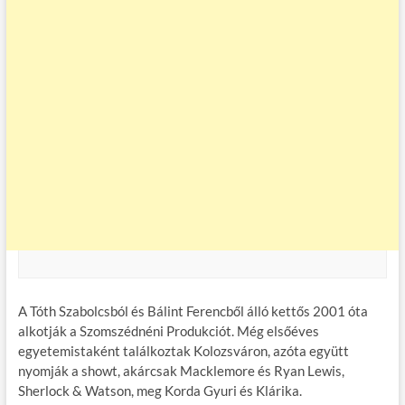
A Tóth Szabolcsból és Bálint Ferencből álló kettős 2001 óta
alkotják a Szomszédnéni Produkciót. Még elsőéves
egyetemistaként találkoztak Kolozsváron, azóta együtt
nyomják a showt, akárcsak Macklemore és Ryan Lewis,
Sherlock & Watson, meg Korda Gyuri és Klárika.