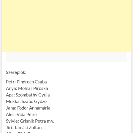
Szereplők:
Petr: Pindroch Csaba
Anya: Molnár Piroska
Apa: Szombathy Gyula
Mokka: Szabó Győző
Jana: Fodor Annamária
Ales: Vida Péter
Sylvie: Grisnik Petra m.v.
Jiri: Tamási Zoltán