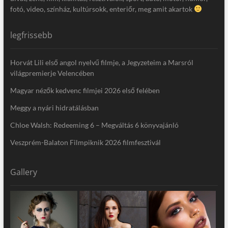
fotó, video, színház, kultúrsokk, enteriőr, meg amit akartok
legfrissebb
Horvát Lili első angol nyelvű filmje, a Jegyzeteim a Marsról
világpremierje Velencében
Magyar nézők kedvenc filmjei 2026 első felében
Meggy a nyári hidratálásban
Chloe Walsh: Redeeming 6 – Megváltás 6 könyvajánló
Veszprém-Balaton Filmpiknik 2026 filmfesztivál
Gallery