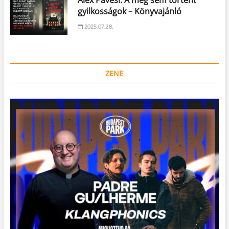
gyilkosságok – Könyvajánló
2025.07.28.
ZENE