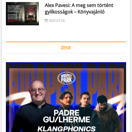
Alex Pavesi: A meg sem történt
gyilkosságok – Könyvajánló
2025.07.28.
ZENE