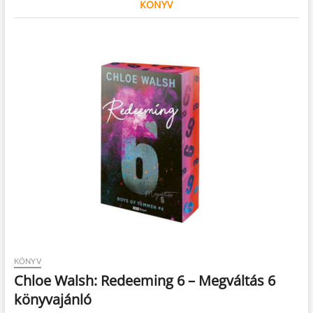
KÖNYV
KÖNYV
Chloe Walsh: Redeeming 6 – Megváltás 6
könyvajánló