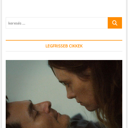
keresés
…
LEGFRISSEB CIKKEK