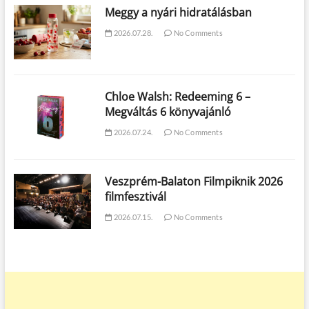
Meggy a nyári hidratálásban
2026.07.28.
No Comments
Chloe Walsh: Redeeming 6 –
Megváltás 6 könyvajánló
2026.07.24.
No Comments
Veszprém-Balaton Filmpiknik 2026
filmfesztivál
2026.07.15.
No Comments