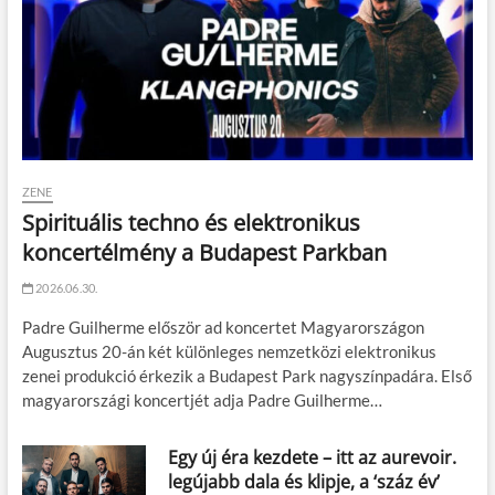
ZENE
Spirituális techno és elektronikus
koncertélmény a Budapest Parkban
2026.06.30.
Padre Guilherme először ad koncertet Magyarországon
Augusztus 20-án két különleges nemzetközi elektronikus
zenei produkció érkezik a Budapest Park nagyszínpadára. Első
magyarországi koncertjét adja Padre Guilherme…
Egy új éra kezdete – itt az aurevoir.
legújabb dala és klipje, a ‘száz év’