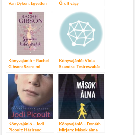
Van Dyken: Egyetlen
Őrült vágy
Könyvajánló – Rachel
Könyvajánló: Viola
Gibson: Szerelmi
Szandra: Testreszabás
katasztrófák
Könyvajánló – Jodi
Könyvajánló – Donáth
Picoult: Házirend
Mirjam: Mások álma