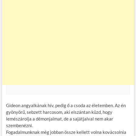
Gideon angyalkának hív, pedig ő a csoda az életemben. Az én
gyönyörű, sebzett harcosom, aki elszántan küzd, hogy
lemészárolja a démonjaimat, de a sajátjaival nem akar
szembenézni.
Fogadalmunknak még jobban össze kellett volna kovácsolnia