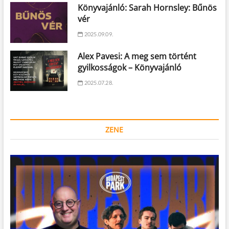
Könyvajánló: Sarah Hornsley: Bűnös
vér
2025.09.09.
Alex Pavesi: A meg sem történt
gyilkosságok – Könyvajánló
2025.07.28.
ZENE