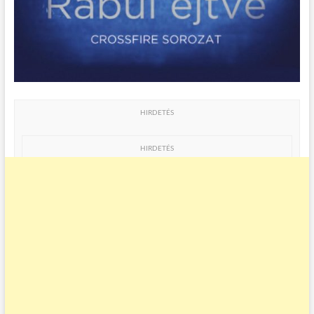
HIRDETÉS
HIRDETÉS