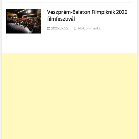
Veszprém-Balaton Filmpiknik 2026
filmfesztivál
2026.07.15.
No Comments