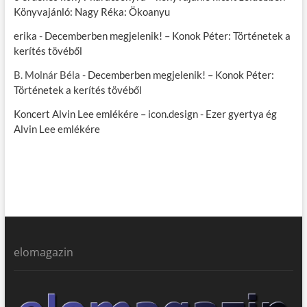
Könyvajánló: Nagy Réka: Ökoanyu
erika
-
Decemberben megjelenik! – Konok Péter: Történetek a
kerítés tövéből
B. Molnár Béla
-
Decemberben megjelenik! – Konok Péter:
Történetek a kerítés tövéből
Koncert Alvin Lee emlékére – icon.design
-
Ezer gyertya ég
Alvin Lee emlékére
elomagazin