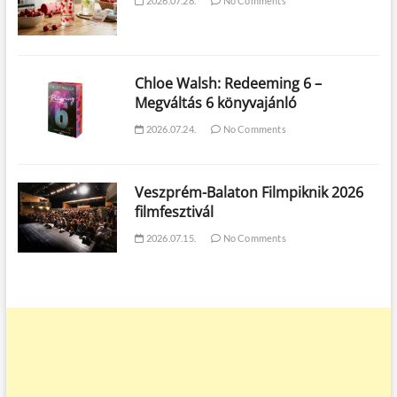
2026.07.28.
No Comments
Chloe Walsh: Redeeming 6 –
Megváltás 6 könyvajánló
2026.07.24.
No Comments
Veszprém-Balaton Filmpiknik 2026
filmfesztivál
2026.07.15.
No Comments