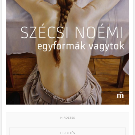
HIRDETÉS
HIRDETÉS