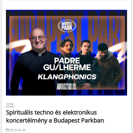
ZENE
Spirituális techno és elektronikus
koncertélmény a Budapest Parkban
2026.06.30.