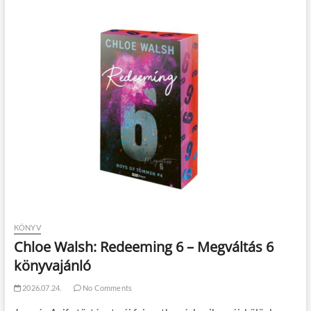
KÖNYV
Chloe Walsh: Redeeming 6 – Megváltás 6
könyvajánló
2026.07.24.
No Comments