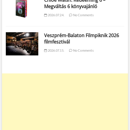
Megváltás 6 könyvajánló
2026.07.24.
No Comments
Veszprém-Balaton Filmpiknik 2026
filmfesztivál
2026.07.15.
No Comments