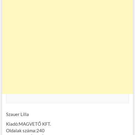
Szauer Lilla
Kiadó:MAGVETŐ KFT.
Oldalak száma:240