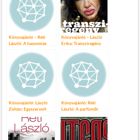
Könyvajánló – Réti
Könyvajánló – László
László: A hasonmás
Erika: Transziregény
Könyvajánló: László
Könyvajánló: Réti
Zoltán: Egyszervolt
László: A parfümőr