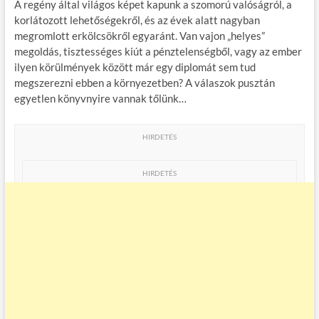
A regény által világos képet kapunk a szomorú valóságról, a
korlátozott lehetőségekről, és az évek alatt nagyban
megromlott erkölcsökről egyaránt. Van vajon „helyes”
megoldás, tisztességes kiút a pénztelenségből, vagy az ember
ilyen körülmények között már egy diplomát sem tud
megszerezni ebben a környezetben? A válaszok pusztán
egyetlen könyvnyire vannak tőlünk…
HIRDETÉS
HIRDETÉS