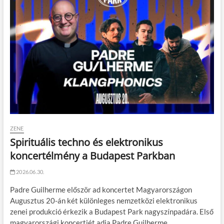
ZENE
Spirituális techno és elektronikus
koncertélmény a Budapest Parkban
2026.06.30.
Padre Guilherme először ad koncertet Magyarországon
Augusztus 20-án két különleges nemzetközi elektronikus
zenei produkció érkezik a Budapest Park nagyszínpadára. Első
magyarországi koncertjét adja Padre Guilherme…