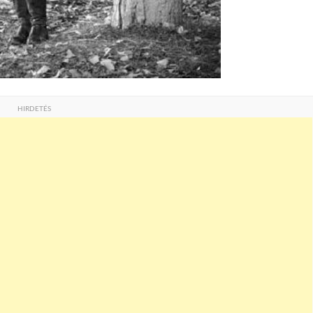
HIRDETÉS