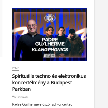
ZENE
Spirituális techno és elektronikus
koncertélmény a Budapest
Parkban
2026.06.30.
Padre Guilherme először ad koncertet