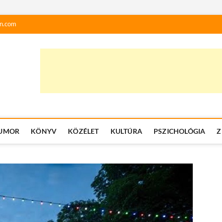
n.com
UMOR
KÖNYV
KÖZÉLET
KULTÚRA
PSZICHOLÓGIA
Z