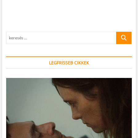
keresés
…
LEGFRISSEB CIKKEK