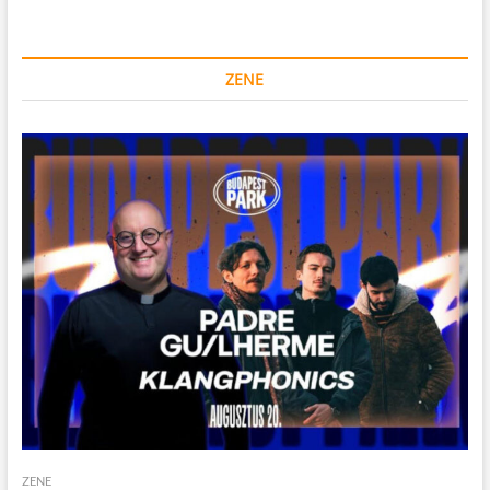
ZENE
ZENE