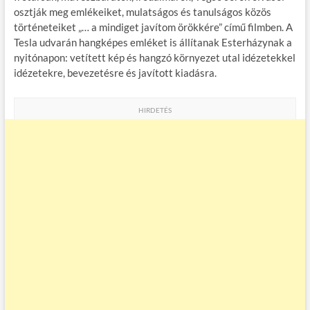
osztják meg emlékeiket, mulatságos és tanulságos közös
történeteiket „… a mindiget javítom örökkére” című filmben. A
Tesla udvarán hangképes emléket is állítanak Esterházynak a
nyitónapon: vetített kép és hangzó környezet utal idézetekkel
idézetekre, bevezetésre és javított kiadásra.
HIRDETÉS