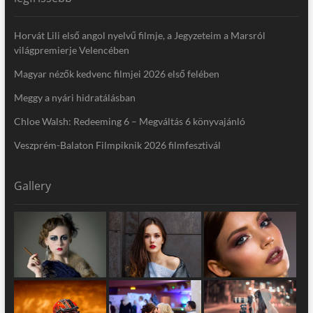
Horvát Lili első angol nyelvű filmje, a Jegyzeteim a Marsról
világpremierje Velencében
Magyar nézők kedvenc filmjei 2026 első felében
Meggy a nyári hidratálásban
Chloe Walsh: Redeeming 6 – Megváltás 6 könyvajánló
Veszprém-Balaton Filmpiknik 2026 filmfesztivál
Gallery