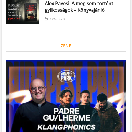
Alex Pavesi: A meg sem történt
gyilkosságok – Könyvajánló
2025.07.28.
ZENE