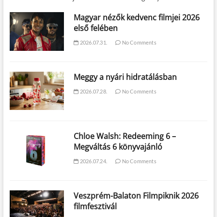
Magyar nézők kedvenc filmjei 2026
első felében
2026.07.31.
No Comments
Meggy a nyári hidratálásban
2026.07.28.
No Comments
Chloe Walsh: Redeeming 6 –
Megváltás 6 könyvajánló
2026.07.24.
No Comments
Veszprém-Balaton Filmpiknik 2026
filmfesztivál