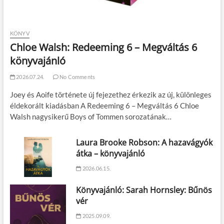
KÖNYV
Chloe Walsh: Redeeming 6 – Megváltás 6
könyvajánló
2026.07.24.
No Comments
Joey és Aoife története új fejezethez érkezik az új, különleges
éldekorált kiadásban A Redeeming 6 – Megváltás 6 Chloe
Walsh nagysikerű Boys of Tommen sorozatának…
Laura Brooke Robson: A hazavágyók
átka – könyvajánló
2026.06.15.
Könyvajánló: Sarah Hornsley: Bűnös
vér
2025.09.09.