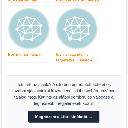
Bor, mámor, Kispál
Idén is lesz, idén is
fergeteges – Balaton
Sound
Tetszett az ajánló? A cikkben bemutatott kötetet és
további ajánlatainkat közvetlenül a Libri webáruházában
találod meg. Kattints az alábbi gombra, és válogass a
legfrissebb megjelenések közül!
Megnézem a Libri kínálatát →