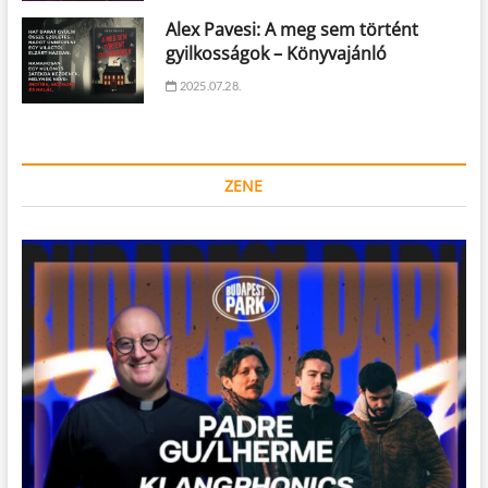
Alex Pavesi: A meg sem történt
gyilkosságok – Könyvajánló
2025.07.28.
ZENE