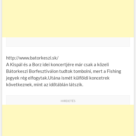
http://www.batorkeszi.sk/
A Kispál és a Borz idei koncertjére már csak a közeli
Bátorkeszi Borfesztiválon tudtok tombolni, mert a Fishing
jegyek rég elfogytak.Utána ismét külföldi koncetrek
következnek, mint az időtáblán látszik.
HIRDETÉS