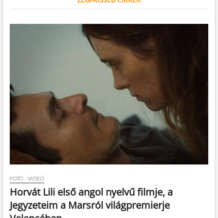
FOTÓ - VIDEÓ
Horvát Lili első angol nyelvű filmje, a
Jegyzeteim a Marsról világpremierje