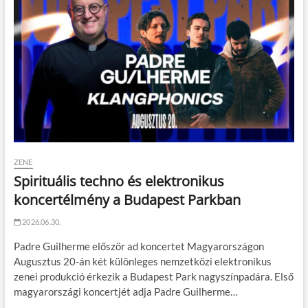
ZENE
Spirituális techno és elektronikus
koncertélmény a Budapest Parkban
2026.06.30.
Padre Guilherme először ad koncertet Magyarországon
Augusztus 20-án két különleges nemzetközi elektronikus
zenei produkció érkezik a Budapest Park nagyszínpadára. Első
magyarországi koncertjét adja Padre Guilherme…