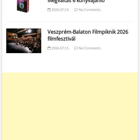
Megváltás 6 könyvajánló
2026.07.24.
No Comments
Veszprém-Balaton Filmpiknik 2026
filmfesztivál
2026.07.15.
No Comments