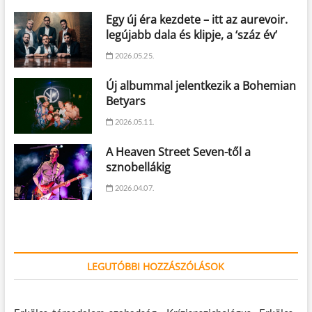
Egy új éra kezdete – itt az aurevoir.
legújabb dala és klipje, a ‘száz év’
2026.05.25.
Új albummal jelentkezik a Bohemian
Betyars
2026.05.11.
A Heaven Street Seven-től a
sznobellákig
2026.04.07.
LEGUTÓBBI HOZZÁSZÓLÁSOK