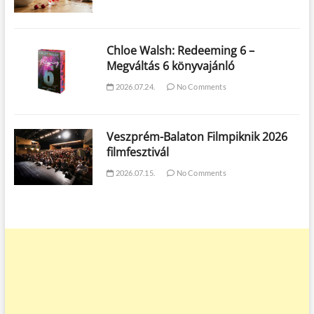
Chloe Walsh: Redeeming 6 –
Megváltás 6 könyvajánló
2026.07.24.
No Comments
Veszprém-Balaton Filmpiknik 2026
filmfesztivál
2026.07.15.
No Comments