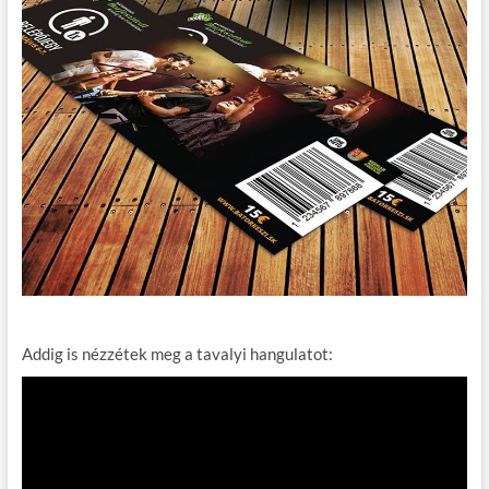
Addig is nézzétek meg a tavalyi hangulatot: