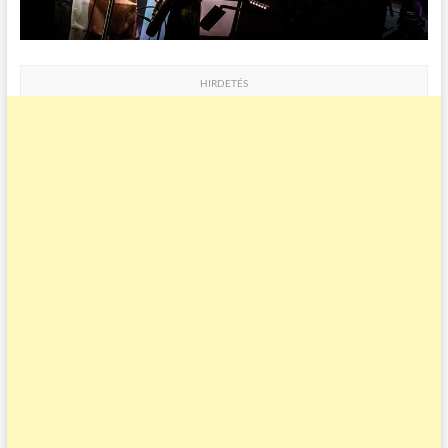
HIRDETÉS