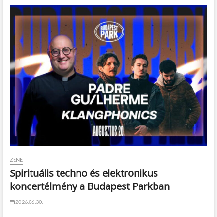
ZENE
Spirituális techno és elektronikus
koncertélmény a Budapest Parkban
2026.06.30.