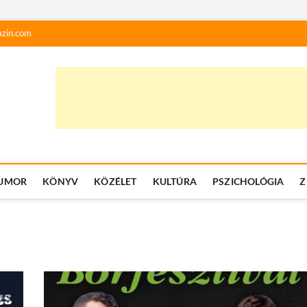
zin.com
UMOR
KÖNYV
KÖZÉLET
KULTÚRA
PSZICHOLÓGIA
Z