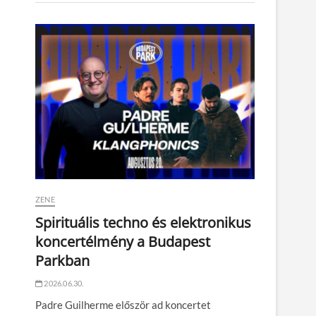
ZENE
Spirituális techno és elektronikus
koncertélmény a Budapest
Parkban
2026.06.30.
Padre Guilherme először ad koncertet