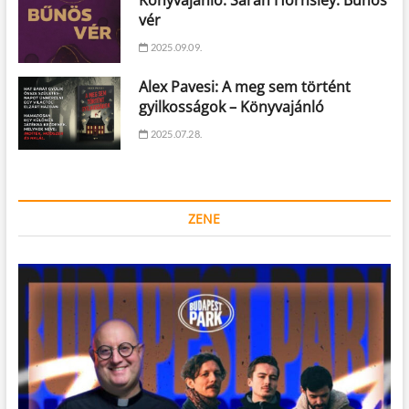
Könyvajánló: Sarah Hornsley: Bűnös
vér
2025.09.09.
Alex Pavesi: A meg sem történt
gyilkosságok – Könyvajánló
2025.07.28.
ZENE