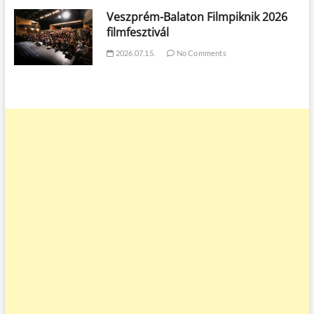
Veszprém-Balaton Filmpiknik 2026
filmfesztivál
2026.07.15.
No Comments