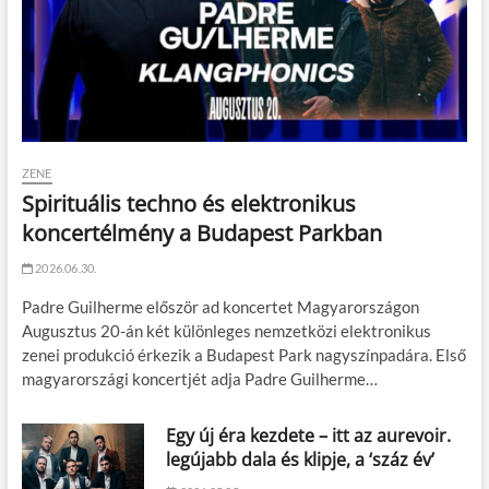
ZENE
Spirituális techno és elektronikus
koncertélmény a Budapest Parkban
2026.06.30.
Padre Guilherme először ad koncertet Magyarországon
Augusztus 20-án két különleges nemzetközi elektronikus
zenei produkció érkezik a Budapest Park nagyszínpadára. Első
magyarországi koncertjét adja Padre Guilherme…
Egy új éra kezdete – itt az aurevoir.
legújabb dala és klipje, a ‘száz év’