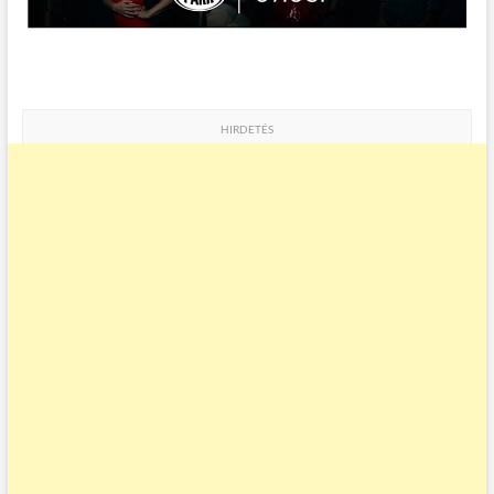
HIRDETÉS