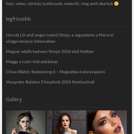
fotó, video, színház, kultúrsokk, enteriőr, meg amit akartok
legfrissebb
Horvát Lili első angol nyelvű filmje, a Jegyzeteim a Marsról
világpremierje Velencében
Magyar nézők kedvenc filmjei 2026 első felében
Meggy a nyári hidratálásban
Chloe Walsh: Redeeming 6 – Megváltás 6 könyvajánló
Veszprém-Balaton Filmpiknik 2026 filmfesztivál
Gallery