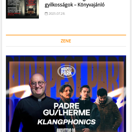
gyilkosságok – Könyvajánló
2025.07.28.
ZENE