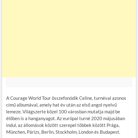
A Courage World Tour összefonódik Celine, turnéval azonos
című albumával, amely hat év után az első angol nyelvű
lemeze. Világszerte közel 100 városban mutatja majd be
élőben is a hanganyagot. Az európai turné 2020 májusában
indul, az állomások között szerepel többek között Prága,
München, Párizs, Berlin, Stockholm, London és Budapest.