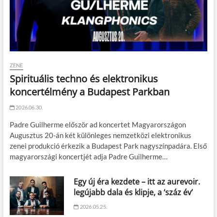
ZENE
Spirituális techno és elektronikus
koncertélmény a Budapest Parkban
2026.06.30.
Padre Guilherme először ad koncertet Magyarországon
Augusztus 20-án két különleges nemzetközi elektronikus
zenei produkció érkezik a Budapest Park nagyszínpadára. Első
magyarországi koncertjét adja Padre Guilherme…
Egy új éra kezdete – itt az aurevoir.
legújabb dala és klipje, a ‘száz év’
2026.05.25.