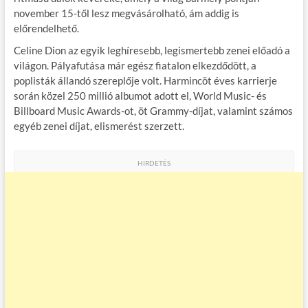
november 15-től lesz megvásárolható, ám addig is
előrendelhető.
Celine Dion az egyik leghíresebb, legismertebb zenei előadó a
világon. Pályafutása már egész fiatalon elkezdődött, a
poplisták állandó szereplője volt. Harmincöt éves karrierje
során közel 250 millió albumot adott el, World Music- és
Billboard Music Awards-ot, öt Grammy-díjat, valamint számos
egyéb zenei díjat, elismerést szerzett.
HIRDETÉS