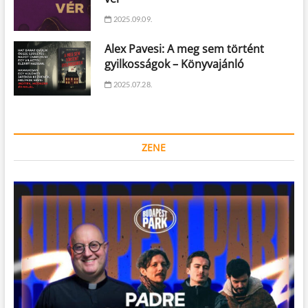
2025.09.09.
Alex Pavesi: A meg sem történt
gyilkosságok – Könyvajánló
2025.07.28.
ZENE