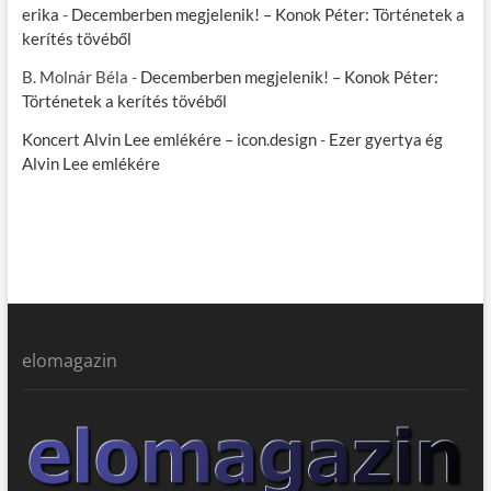
erika
-
Decemberben megjelenik! – Konok Péter: Történetek a
kerítés tövéből
B. Molnár Béla
-
Decemberben megjelenik! – Konok Péter:
Történetek a kerítés tövéből
Koncert Alvin Lee emlékére – icon.design
-
Ezer gyertya ég
Alvin Lee emlékére
elomagazin