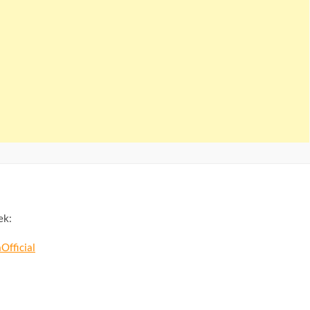
ek:
Official