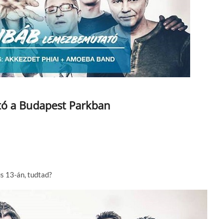
tó a Budapest Parkban
s 13-án, tudtad?