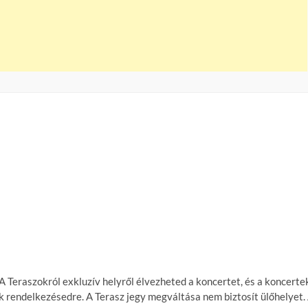
A Teraszokról exkluzív helyről élvezheted a koncertet, és a koncerte
ak rendelkezésedre. A Terasz jegy megváltása nem biztosít ülőhelyet.