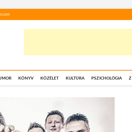
n.com
UMOR
KÖNYV
KÖZÉLET
KULTÚRA
PSZICHOLÓGIA
Z