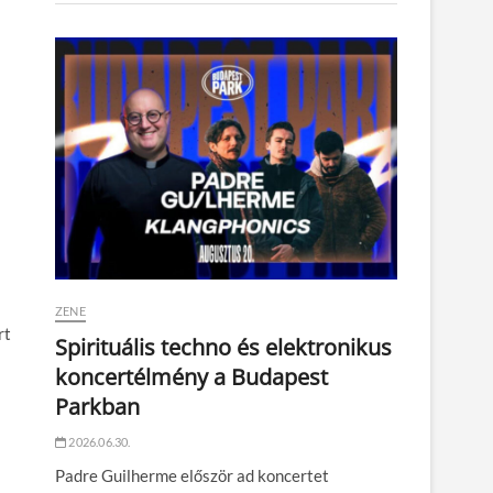
ZENE
rt
Spirituális techno és elektronikus
koncertélmény a Budapest
Parkban
2026.06.30.
Padre Guilherme először ad koncertet