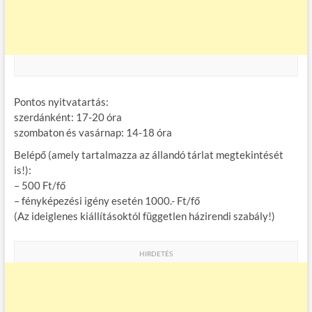
Pontos nyitvatartás:
szerdánként: 17-20 óra
szombaton és vasárnap: 14-18 óra
Belépő (amely tartalmazza az állandó tárlat megtekintését
is!):
– 500 Ft/fő
– fényképezési igény esetén 1000.- Ft/fő
(Az ideiglenes kiállításoktól független házirendi szabály!)
HIRDETÉS