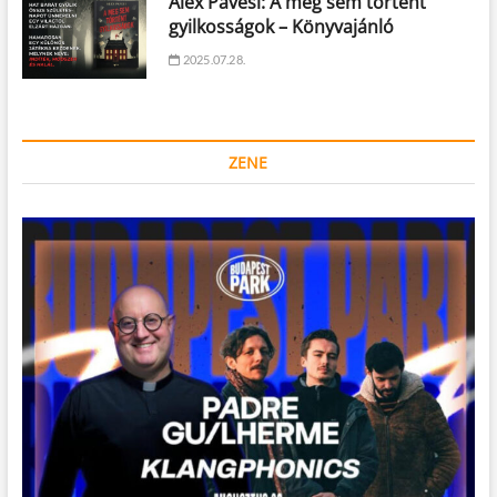
Alex Pavesi: A meg sem történt
gyilkosságok – Könyvajánló
2025.07.28.
ZENE