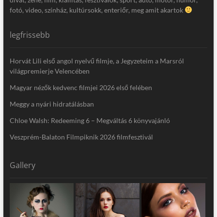
fotó, video, színház, kultúrsokk, enteriőr, meg amit akartok
legfrissebb
Horvát Lili első angol nyelvű filmje, a Jegyzeteim a Marsról
világpremierje Velencében
Magyar nézők kedvenc filmjei 2026 első felében
Meggy a nyári hidratálásban
Chloe Walsh: Redeeming 6 – Megváltás 6 könyvajánló
Veszprém-Balaton Filmpiknik 2026 filmfesztivál
Gallery