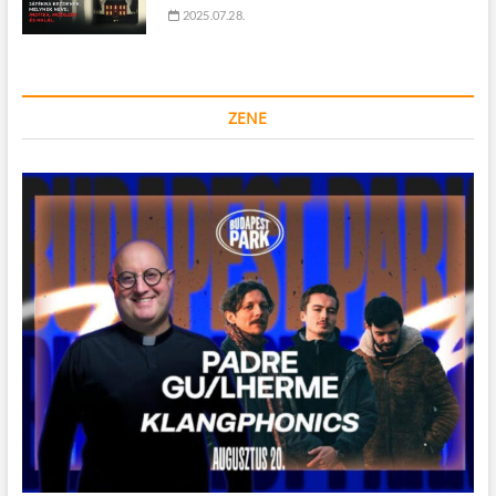
2025.07.28.
ZENE