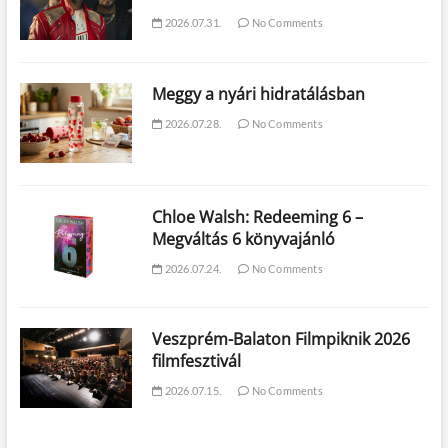
2026.07.31.
No Comments
Meggy a nyári hidratálásban
2026.07.28.
No Comments
Chloe Walsh: Redeeming 6 –
Megváltás 6 könyvajánló
2026.07.24.
No Comments
Veszprém-Balaton Filmpiknik 2026
filmfesztivál
2026.07.15.
No Comments