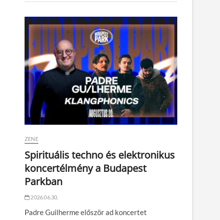
ZENE
Spirituális techno és elektronikus
koncertélmény a Budapest
Parkban
2026.06.30.
Padre Guilherme először ad koncertet