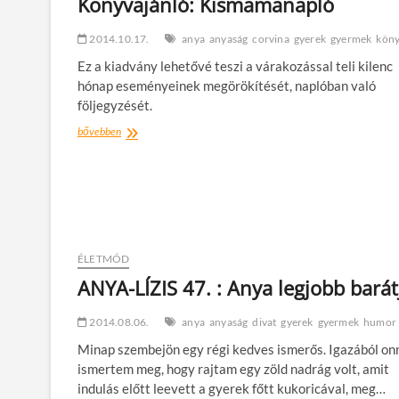
Könyvajánló: Kismamanapló
2014.10.17.
anya
anyaság
corvina
gyerek
gyermek
kön
Ez a kiadvány lehetővé teszi a várakozással teli kilenc
hónap eseményeinek megörökítését, naplóban való
följegyzését.
Könyvajánló:
bővebben
Kismamanapló
ÉLETMÓD
ANYA-LÍZIS 47. : Anya legjobb barát
2014.08.06.
anya
anyaság
divat
gyerek
gyermek
humor
Minap szembejön egy régi kedves ismerős. Igazából on
ismertem meg, hogy rajtam egy zöld nadrág volt, amit
indulás előtt leevett a gyerek főtt kukoricával, meg…