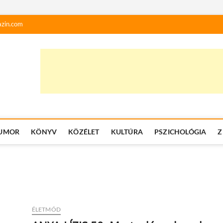
zin.com
UMOR
KÖNYV
KÖZÉLET
KULTÚRA
PSZICHOLÓGIA
Z
ÉLETMÓD