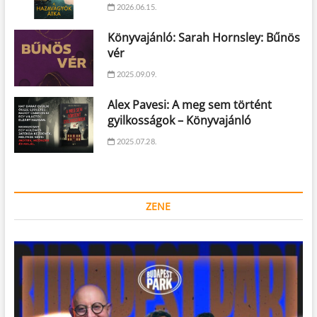
2026.06.15.
Könyvajánló: Sarah Hornsley: Bűnös
vér
2025.09.09.
Alex Pavesi: A meg sem történt
gyilkosságok – Könyvajánló
2025.07.28.
ZENE