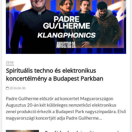
ZENE
Spirituális techno és elektronikus
koncertélmény a Budapest Parkban
2026.06.30.
Padre Guilherme először ad koncertet Magyarországon
Augusztus 20-án két különleges nemzetközi elektronikus
zenei produkció érkezik a Budapest Park nagyszínpadára. Első
magyarországi koncertjét adja Padre Guilherme…