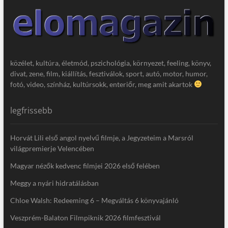
közélet, kultúra, életmód, pszichológia, környezet, feeling, könyv,
divat, zene, film, kiállítás, fesztiválok, sport, autó, motor, humor,
fotó, video, színház, kultúrsokk, enteriőr, meg amit akartok
legfrissebb
Horvát Lili első angol nyelvű filmje, a Jegyzeteim a Marsról
világpremierje Velencében
Magyar nézők kedvenc filmjei 2026 első felében
Meggy a nyári hidratálásban
Chloe Walsh: Redeeming 6 – Megváltás 6 könyvajánló
Veszprém-Balaton Filmpiknik 2026 filmfesztivál