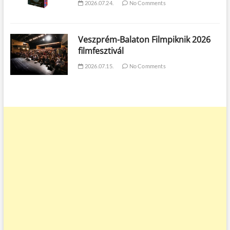
2026.07.24.
No Comments
Veszprém-Balaton Filmpiknik 2026
filmfesztivál
2026.07.15.
No Comments