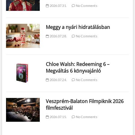
2026.07.31.
No Comments
Meggy a nyári hidratálásban
2026.07.28.
No Comments
Chloe Walsh: Redeeming 6 –
Megváltás 6 könyvajánló
2026.07.24.
No Comments
Veszprém-Balaton Filmpiknik 2026
filmfesztivál
2026.07.15.
No Comments