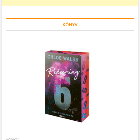
KÖNYV
KÖNYV