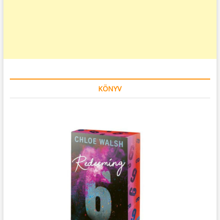
KÖNYV