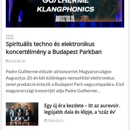
ZENE
Spirituális techno és elektronikus
koncertélmény a Budapest Parkban
2026.06.30.
Padre Guilherme először ad koncertet Magyarországon
Augusztus 20-án két különleges nemzetközi elektronikus
zenei produkció érkezik a Budapest Park nagyszínpadára. Első
magyarországi koncertjét adja Padre Guilherme…
Egy új éra kezdete – itt az aurevoir.
legújabb dala és klipje, a ‘száz év’
2026.05.25.