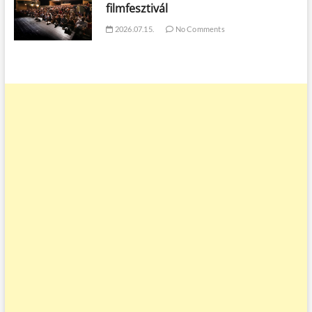
filmfesztivál
2026.07.15.
No Comments