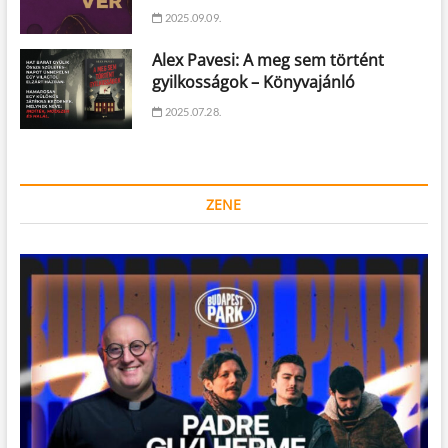
2025.09.09.
Alex Pavesi: A meg sem történt
gyilkosságok – Könyvajánló
2025.07.28.
ZENE